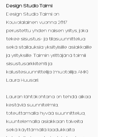
Design Studio Taimi
Design Studio Taimi on
Kouvolalainen vuonna 2017
perustettu yhden naisen yritys, joka
tekee sisustus- ja tilasuunnittelua
sekä stailauksia yksityisille asiakkaille
ja yrityksille. Taimin yrittäjänä toimii
sisustusarkkitehti ja
kalustesuunnittelija (muotoilija AMK)
Laura Huusari.
Lauran lähtökohtana on tehdä aikaa
kestäviä suunnitelmia;
toteuttamalla hyvää suunnittelua,
kuuntelemalla asiakkaan toiveita
sekä käyttämällä laadukkaita