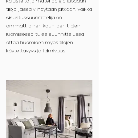
kalusteita ja materiaaleja luodaan
tiloja, joissa viihdytään pitkään. Vaikka
sisustussuunnittelija on
ammattilainen kauniiden tilojen
luomisessa, tulee suunnittelussa
ottaa huomioon myös tilojen
käytettävyys ja toimivuus.