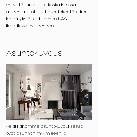
erityistä tarkkuutta koska iso osa
alueesta kuuluu Utin lentokentän drone
lennätyksiä rajoittavaan UAS-
ilmatilavyöhykkeeseen.
Asuntokuvaus
Asiakkaitamme asuntokuvauksessa
ovat asunnon myymiseen ja