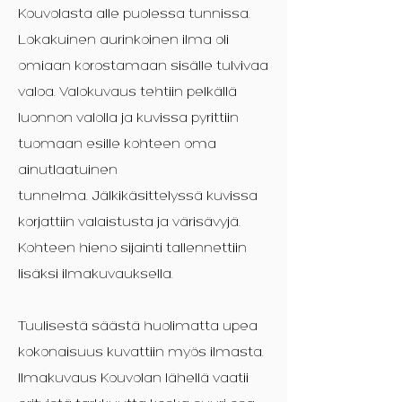
Kouvolasta alle puolessa tunnissa.
Lokakuinen aurinkoinen ilma oli
omiaan korostamaan sisälle tulvivaa
valoa. Valokuvaus tehtiin pelkällä
luonnon valolla ja kuvissa pyrittiin
tuomaan esille kohteen oma
ainutlaatuinen
tunnelma.
Jälkikäsittelyssä kuvissa
korjattiin valaistusta ja värisävyjä.
Kohteen hieno sijainti tallennettiin
lisäksi ilmakuvauksella.
Tuulisestä säästä huolimatta upea
kokonaisuus kuvattiin myös ilmasta.
Ilmakuvaus Kouvolan lähellä vaatii