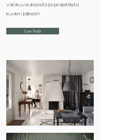
valokuvauksesta ja projektista
kuvien jälkeen.
Lue lisää