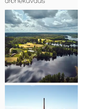
dronekuvaus