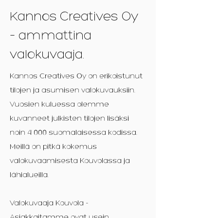
Kannos Creatives Oy
– ammattina
valokuvaaja.
Kannos Creatives Oy on erikoistunut
tilojen ja asumisen valokuvauksiin.
Vuosien kuluessa olemme
kuvanneet julkisten tilojen lisäksi
noin 4 000 suomalaisessa kodissa.
Meillä on pitkä kokemus
valokuvaamisesta Kouvolassa ja
lähialueilla.
V
alokuvaaja Kouvola -
Asiakkaitamme ovat usein