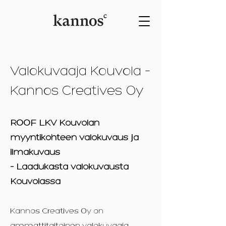
Valokuvaaja Kouvola –
Kannos Creatives Oy
ROOF LKV Kouvolan
myyntikohteen valokuvaus ja
ilmakuvaus
– Laadukasta valokuvausta
Kouvolassa
Kannos Creatives Oy on