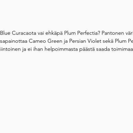
n Blue Curacaota vai ehkäpä Plum Perfectia? Pantonen väri
 tasapainottaa Cameo Green ja Persian Violet sekä Plum Pe
kiintoinen ja ei ihan helpoimmasta päästä saada toimimaa