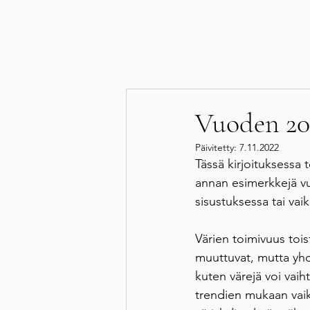
Vuoden 202
Päivitetty:
7.11.2022
Tässä kirjoituksessa
annan esimerkkejä vu
sisustuksessa tai va
Värien toimivuus tois
muuttuvat, mutta yhd
kuten värejä voi vai
trendien mukaan vaik