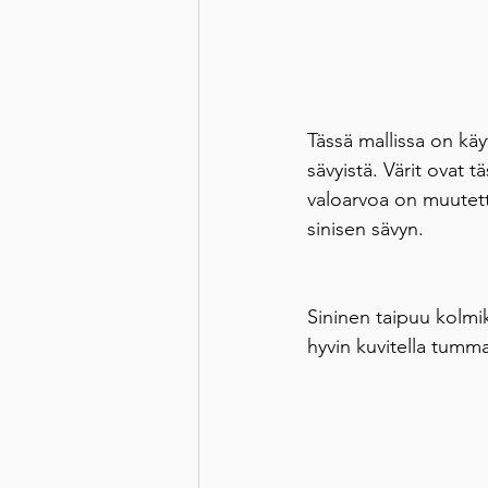
Tässä mallissa on käy
sävyistä. Värit ovat 
valoarvoa on muutett
sinisen sävyn. 
Sininen taipuu kolmi
hyvin kuvitella tumma