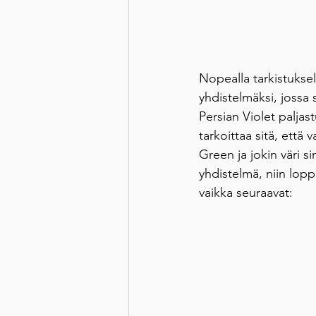
Nopealla tarkistuksel
yhdistelmäksi, jossa 
Persian Violet paljas
tarkoittaa sitä, että
Green ja jokin väri si
yhdistelmä, niin lopp
vaikka seuraavat: